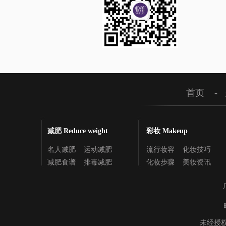
首页
-
减肥 Reduce weight
彩妆 Makeup
名人减肥
运动减肥
流行妆容
化妆技巧
减肥食谱
排毒减肥
化妆步骤
美妆资讯
未经授