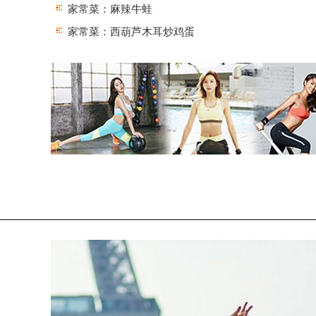
家常菜：麻辣牛蛙
家常菜：西葫芦木耳炒鸡蛋