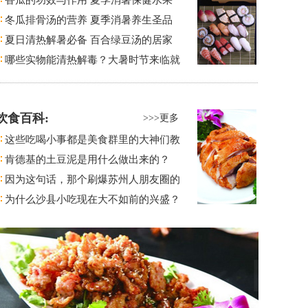
香瓜的功效与作用 夏季消暑保健水果
冬瓜排骨汤的营养 夏季消暑养生圣品
夏日清热解暑必备 百合绿豆汤的居家
哪些实物能清热解毒？大暑时节来临就
饮食百科:
>>>更多
这些吃喝小事都是美食群里的大神们教
肯德基的土豆泥是用什么做出来的？
因为这句话，那个刷爆苏州人朋友圈的
为什么沙县小吃现在大不如前的兴盛？