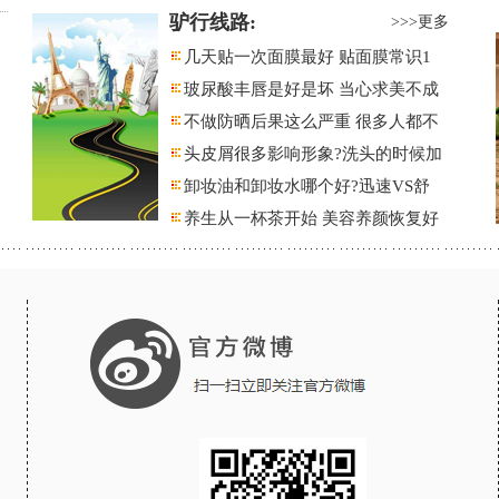
驴行线路:
>>>更多
几天贴一次面膜最好 贴面膜常识1
玻尿酸丰唇是好是坏 当心求美不成
不做防晒后果这么严重 很多人都不
头皮屑很多影响形象?洗头的时候加
卸妆油和卸妆水哪个好?迅速VS舒
养生从一杯茶开始 美容养颜恢复好