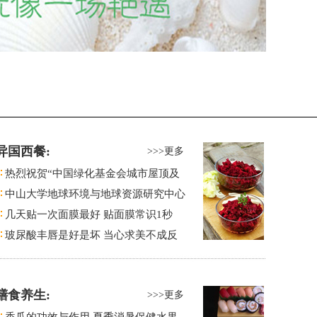
异国西餐:
>>>更多
热烈祝贺“中国绿化基金会城市屋顶及
中山大学地球环境与地球资源研究中心
几天贴一次面膜最好 贴面膜常识1秒
玻尿酸丰唇是好是坏 当心求美不成反
膳食养生:
>>>更多