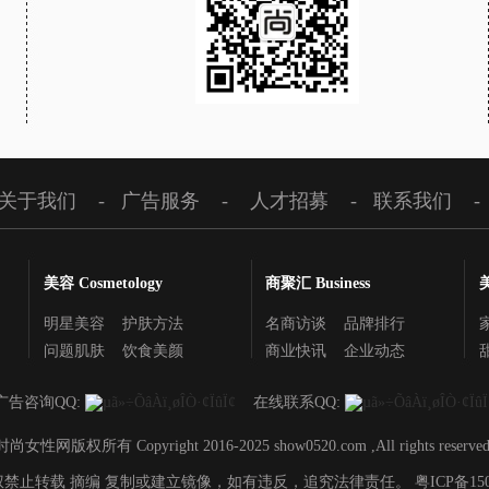
关于我们
-
广告服务
-
人才招募
-
联系我们
-
美容 Cosmetology
商聚汇 Business
明星美容
护肤方法
名商访谈
品牌排行
问题肌肤
饮食美颜
商业快讯
企业动态
广告咨询QQ:
在线联系QQ:
时尚女性网版权所有 Copyright 2016-2025 show0520.com ,All rights reserved
权禁止转载 摘编 复制或建立镜像，如有违反，追究法律责任。
粤ICP备15