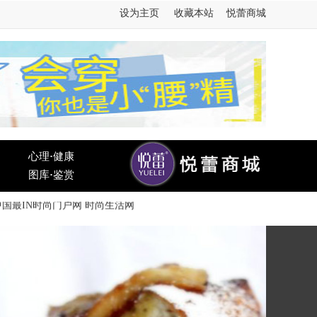
设为主页
收藏本站
悦蕾商城
心理
·
健康
图库
·
鉴赏