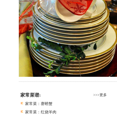
家常菜谱:
>>>更多
家常菜：赛螃蟹
家常菜：红烧羊肉