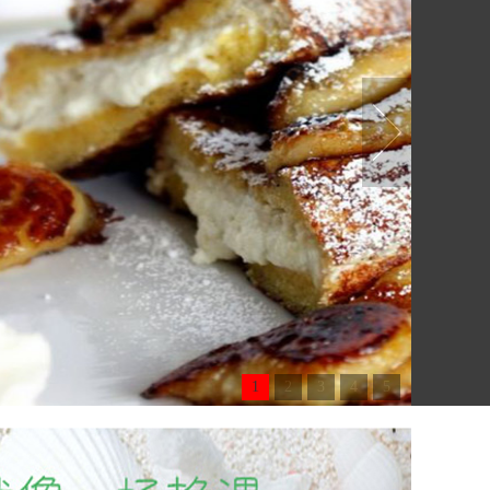
1
2
3
4
5