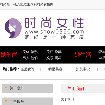
时尚是一种态度,欢迎来到时尚女性网！
美体
·
塑形
美丽
·
扮靓
奢
男人
·
他们
娱乐
·
明星
尚
关于我们
关于我们
关于我们
广告服务