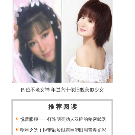
四位不老女神 年过六十依旧貌美似少女
推 荐 阅 读
悦蕾眼膜——打造明亮动人双眸的秘密武器
明星之选！悦蕾御龄眼霜重塑眼周青春光彩