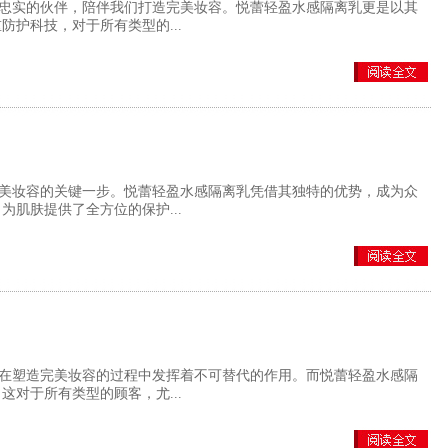
忠实的伙伴，陪伴我们打造完美妆容。悦蕾轻盈水感隔离乳更是以其
护科技，对于所有类型的...
美妆容的关键一步。悦蕾轻盈水感隔离乳凭借其独特的优势，成为众
肌肤提供了全方位的保护...
在塑造完美妆容的过程中发挥着不可替代的作用。而悦蕾轻盈水感隔
对于所有类型的顾客，尤...