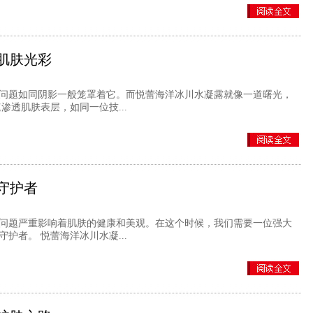
肌肤光彩
问题如同阴影一般笼罩着它。而悦蕾海洋冰川水凝露就像一道曙光，
透肌肤表层，如同一位技...
守护者
问题严重影响着肌肤的健康和美观。在这个时候，我们需要一位强大
者。 悦蕾海洋冰川水凝...