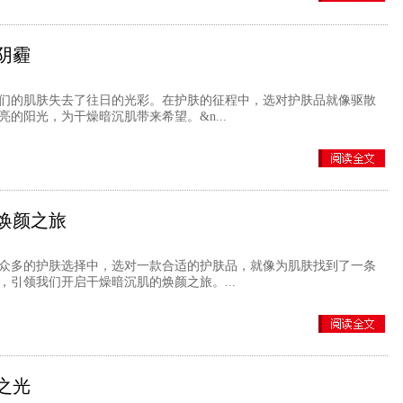
阴霾
们的肌肤失去了往日的光彩。在护肤的征程中，选对护肤品就像驱散
的阳光，为干燥暗沉肌带来希望。&n...
焕颜之旅
众多的护肤选择中，选对一款合适的护肤品，就像为肌肤找到了一条
引领我们开启干燥暗沉肌的焕颜之旅。...
之光