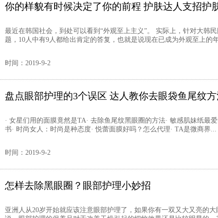
你的样貌有时候决定了你的前程 护肤达人支招护
最近在韩国社会，到处可以看到“外观至上主义”。 实际上，针对大韩
题，10人中有9人都给出肯定的答复，也就是说现在已成为外观至上的年代。
时间：2019-9-2
盘点眼部护理的3个误区 达人教你去眼袋鱼尾纹方
· 女星们用的面膜竟然是TA· 去除鱼尾纹黑眼圈的方法· 敏感肌妹纸最
书· 时尚女人：时尚是种态度· 悦蕾面膜好吗？怎么代理· TA是微商界...
时间：2019-9-2
怎样去除黑眼圈？眼部护理小妙招
亚洲人从20岁开始就应该注意眼部护理了，如果你有一双又大又亮的