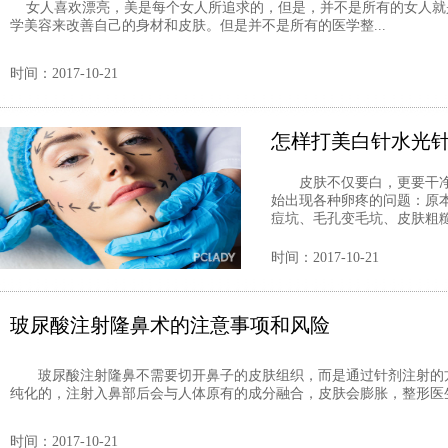
女人喜欢漂亮，美是每个女人所追求的，但是，并不是所有的女人就
学美容来改善自己的身材和皮肤。但是并不是所有的医学整...
时间：2017-10-21
怎样打美白针水光
皮肤不仅要白，更要干净
始出现各种卵疼的问题：原
痘坑、毛孔变毛坑、皮肤粗糙
时间：2017-10-21
玻尿酸注射隆鼻术的注意事项和风险
玻尿酸注射隆鼻不需要切开鼻子的皮肤组织，而是通过针剂注射的方
纯化的，注射入鼻部后会与人体原有的成分融合，皮肤会膨胀，整形医生
时间：2017-10-21