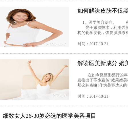
如何解决皮肤不仅
1、医学美容治疗。 在
光子嫩肤技术，利用强脉
构的化学变化，恢复肌肤原有弹
时间：2017-10-21
解读医美新成分 媲
在如今微整形盛行的年代
发推出了不少宣传“效果媲美
那么神奇嘛?作为美容达人的你
时间：2017-10-21
细数女人26-30岁必选的医学美容项目