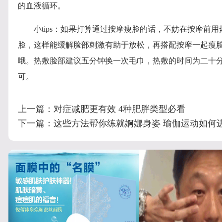
的血液循环。
小tips：如果打算通过按摩瘦脸的话，不妨在按摩前用
脸，这样能缓解脸部刺激有助于放松，再搭配按摩一起瘦
哦。热敷脸部建议五分钟换一次毛巾，热敷的时间为二十
可。
上一篇：
对症减肥更有效 4种肥胖类型必看
下一篇：
这些方法帮你练就婀娜身姿 瑜伽运动如何