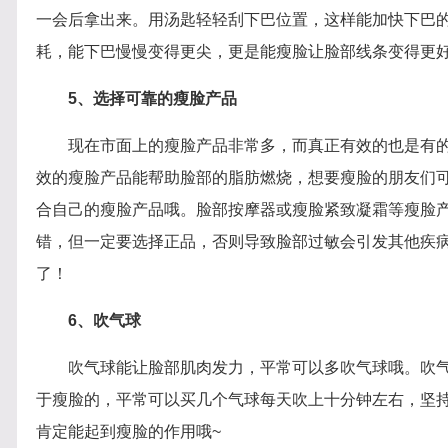
一会后拿出来。用汤匙轻轻刮下巴位置，这样能加快下巴
耗，能下巴慢慢变得更尖，更是能瘦脸让脸部线条变得更
5、选择可靠的瘦脸产品
现在市面上的瘦脸产品非常多，而真正有效的也是有
效的瘦脸产品能帮助脸部的脂肪燃烧，想要瘦脸的朋友们
合自己的瘦脸产品哦。脸部按摩器或瘦脸紧致凝霜等瘦脸
错，但一定要选择正品，否则导致脸部过敏会引发其他疾
了！
6、吹气球
吹气球能让脸部肌肉发力，平常可以多吹气球哦。吹
于瘦脸的，平常可以买几个气球每天吹上十分钟左右，坚
肯定能起到瘦脸的作用哦~