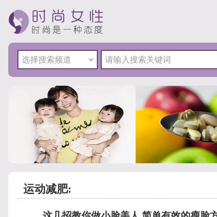
运动减肥:
这几招教你做小脸美人 简单有效的瘦脸