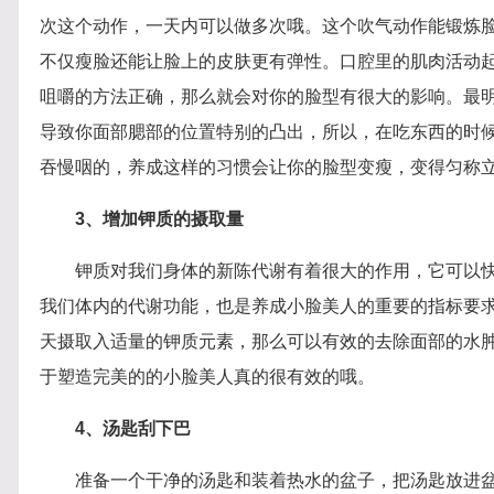
次这个动作，一天内可以做多次哦。这个吹气动作能锻炼
不仅瘦脸还能让脸上的皮肤更有弹性。口腔里的肌肉活动
咀嚼的方法正确，那么就会对你的脸型有很大的影响。最
导致你面部腮部的位置特别的凸出，所以，在吃东西的时
吞慢咽的，养成这样的习惯会让你的脸型变瘦，变得匀称
3、增加钾质的摄取量
钾质对我们身体的新陈代谢有着很大的作用，它可以
我们体内的代谢功能，也是养成小脸美人的重要的指标要
天摄取入适量的钾质元素，那么可以有效的去除面部的水
于塑造完美的的小脸美人真的很有效的哦。
4、汤匙刮下巴
准备一个干净的汤匙和装着热水的盆子，把汤匙放进