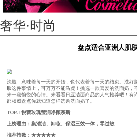
奢华·时尚
盘点适合亚洲人肌
洗脸，意味着每一天的开始，也代表着每一天的结束。洗好
脸这件事情上，可万万不能马虎！挑选一款喜爱的洗面奶，
来一段愉悦的心情。来看看日亚洁面商品的人气推荐吧！有
部权威盘点你就知道怎样选购洗面奶了。
TOP.1 悦蕾玫瑰莹润净颜慕斯
上榜理由：集清洁、卸妆、保湿三效一体，零过敏
推荐指数：★★★★★