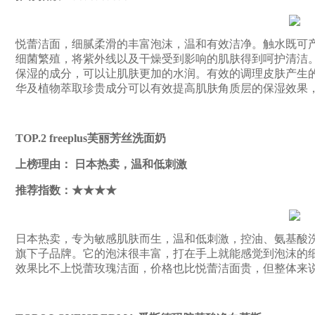
悦蕾洁面，细腻柔滑的丰富泡沫，温和有效洁净。触水既可
细菌繁殖，将紫外线以及干燥受到影响的肌肤得到呵护清洁
保湿的成分，可以让肌肤更加的水润。有效的调理皮肤产生
华及植物萃取珍贵成分可以有效提高肌肤角质层的保湿效果
TOP.2 freeplus芙丽芳丝洗面奶
上榜理由： 日本热卖，温和低刺激
推荐指数：★★★★
日本热卖，专为敏感肌肤而生，温和低刺激，控油、氨基酸洗面奶，日本K
旗下子品牌。它的泡沫很丰富，打在手上就能感觉到泡沫的
效果比不上悦蕾玫瑰洁面，价格也比悦蕾洁面贵，但整体来