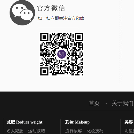
首页
-
关于我们
减肥 Reduce weight
彩妆 Makeup
美容 C
名人减肥
运动减肥
流行妆容
化妆技巧
明星