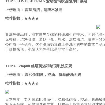
TOP.3 LOVEISDERMA 爱斯德玛胺基酸净白慕斯
上榜理由： 深层清洁，清爽不紧绷
推荐指数：★★★★
亚洲热销品牌，拥有世界尖端的科研和生产技术，同时也是
无香精、洁净肌肤、通畅毛孔，补水、深层清洁、清爽不紧绷，INNOV
公司旗下子品牌。这个洗面奶算得上是洗面奶中的贵族产品了
于价格来说，小编认为性价比是非常不高的。
TOP.4 Cetaphil 丝塔芙温和洁面乳洗面奶
上榜理由： 温和低刺激，控油、氨基酸洗面奶
推荐指数：★★★☆
日本热卖，专为敏感肌肤而生，温和低刺激，控油、氨基酸洗面奶，日本K
旗下子品牌。它的泡沫很丰富，打在手上就能感觉到泡沫的