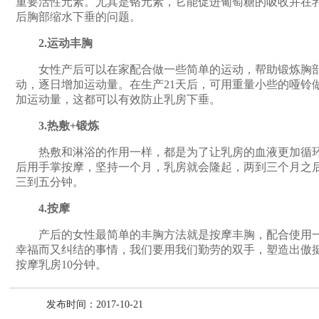
重要活性元素。尤其是铬元素，它能促进葡萄糖的吸收并在
后胸部缩水下垂的问题。
2.运动丰胸
女性产后可以在家配合做一些简单的运动，帮助锻炼胸部
动，逐日增加运动量。在生产21天后，可用重量小些的哑铃
加运动量，这都可以有效防止乳房下垂。
3.热敷+锻炼
热敷和淋浴的作用一样，都是为了让乳房的血液更加循环
后用手掌按摩，坚持一个月，乳房就会隆起，两到三个月之
三到五分钟。
4.按摩
产后的女性最简单的丰胸方法就是按摩丰胸，配合使用一
幸福而又纠结的事情，我们要用我们勤劳的双手，塑造出傲
按摩乳房10分钟。
发布时间：2017-10-21