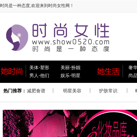
时尚是一种态度,欢迎来到时尚女性网！
美体
·
塑形
美丽
·
扮靓
奢
男人
·
他们
娱乐
·
明星
尚