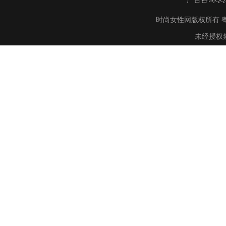
时尚女性网版权所有 粤ICP备895
未经授权