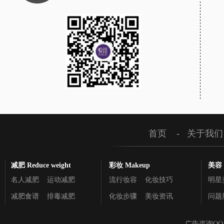
首页
-
关于我们
减肥 Reduce weight
彩妆 Makeup
美容 C
名人减肥
运动减肥
流行妆容
化妆技巧
明星
减肥食谱
排毒减肥
化妆步骤
美妆资讯
问题
广告咨询QQ