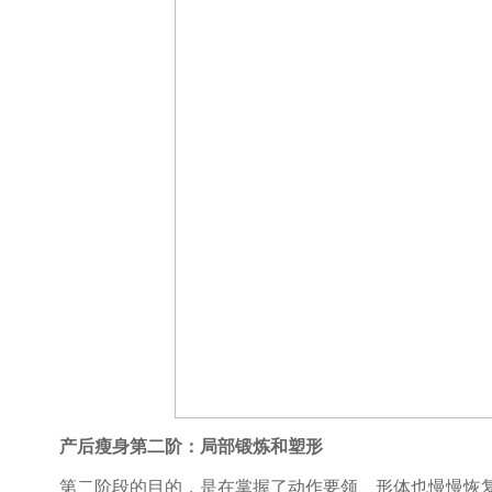
产后瘦身第二阶：局部锻炼和塑形
第二阶段的目的，是在掌握了动作要领、形体也慢慢恢复