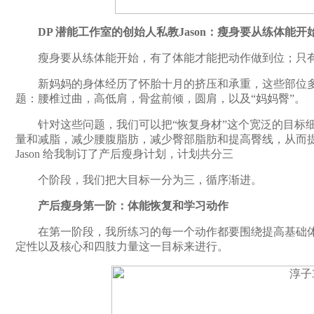
DP 潜能工作室的创始人私教Jason：瘦身要从练体能开
瘦身要从练体能开始，有了体能才能把动作做到位；只有
新妈妈的身体经历了怀胎十月的挤压和承重，这些部位多
题：腰椎过曲，高低肩，骨盆前倾，圆肩，以及“妈妈臀”。
针对这些问题，我们可以把“恢复身材”这个宽泛的目标细
量和减脂，减少腰腹脂肪，减少臀部脂肪和提高臀线，从而
Jason 给我制订了产后瘦身计划，计划共分三
个阶段，我们把大目标一分为三，循序渐进。
产后瘦身第一阶：体能恢复和学习动作
在第一阶段，我所练习的每一个动作都要围绕提高基础体
定性以及核心和四肢力量这一目标来进行。